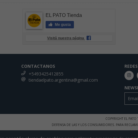
EL PATO Tienda
Me gusta
Visitá nuestra página
CONTACTANOS
REDES
+5493425412855
tiendaelpato.argentina@gmail.com
NEWS
COPYRIGHT EL PATO
DEFENSA DE LAS Y LOS CONSUMIDORES. PARA RECLAM