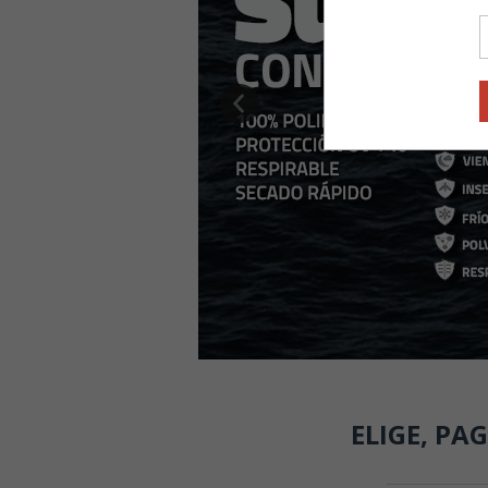
ELIGE, PA