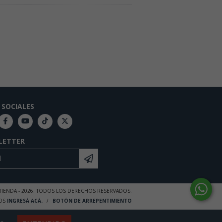
 SOCIALES
LETTER
 TIENDA - 2026. TODOS LOS DERECHOS RESERVADOS.
OS
INGRESÁ ACÁ.
/
BOTÓN DE ARREPENTIMIENTO