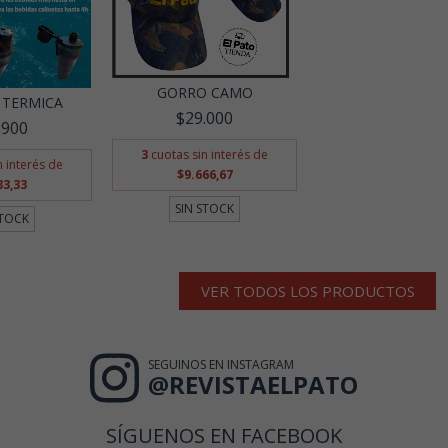
GORRO CAMO
 TERMICA
$29.000
.900
3
cuotas sin interés de
n interés de
$9.666,67
33,33
SIN STOCK
STOCK
VER TODOS LOS PRODUCTOS
SEGUINOS EN INSTAGRAM
@REVISTAELPATO
SÍGUENOS EN FACEBOOK