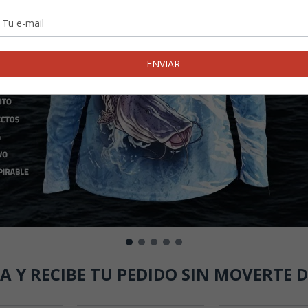
GA Y RECIBE TU PEDIDO SIN MOVERTE D