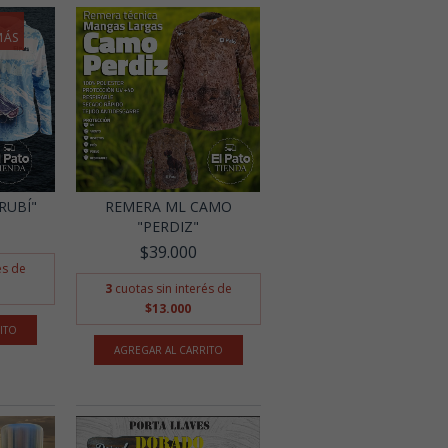
MÁS
RUBÍ"
REMERA ML CAMO
"PERDIZ"
$39.000
és de
3
cuotas sin interés de
$13.000
ITO
AGREGAR AL CARRITO