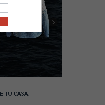
E TU CASA.